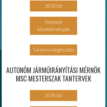
2018-tól
Felvételi
követelmények
Tantervi kiegészítés
AUTONÓM JÁRMŰIRÁNYÍTÁSI MÉRNÖK
MSC MESTERSZAK TANTERVEK
2018-tól