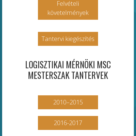
Felvételi
követelmények
Tantervi kiegészítés
LOGISZTIKAI MÉRNÖKI MSC
MESTERSZAK TANTERVEK
2010–2015
2016-2017