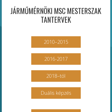
JÁRMŰMÉRNÖKI MSC MESTERSZAK
TANTERVEK
2010–2015
2016-2017
2018–tól
Duális képzés