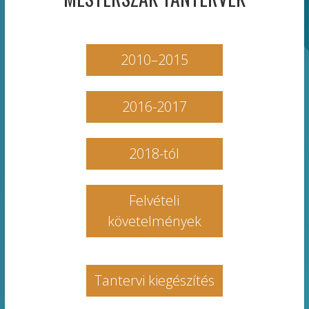
2010–2015
2016-2017
2018-tól
Felvételi
követelmények
Tantervi kiegészítés