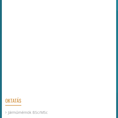
OKTATÁS
Járműmérnök BSc/MSc