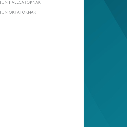
TUN HALLGATÓKNAK
TUN OKTATÓKNAK