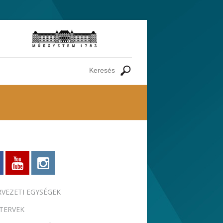
RVEZETI EGYSÉGEK
TERVEK